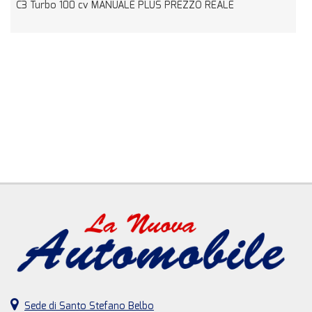
cv MANUALE PLUS PREZZO REALE
Avenger 1.2 turbo e
Sede di Santo Stefano Belbo