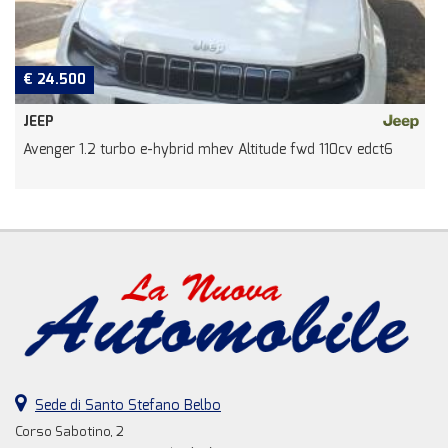
€ 24.500
JEEP
Avenger 1.2 turbo e-hybrid mhev Altitude fwd 110cv edct6
Sede di Santo Stefano Belbo
Corso Sabotino, 2