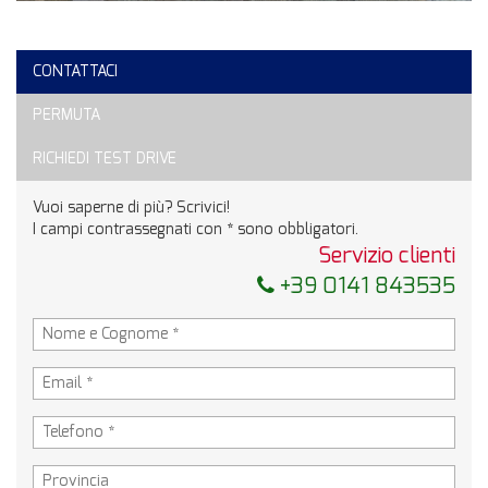
CONTATTACI
PERMUTA
RICHIEDI TEST DRIVE
Vuoi saperne di più? Scrivici!
I campi contrassegnati con * sono obbligatori.
Servizio clienti
+39 0141 843535