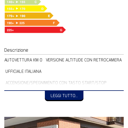
Descrizione
AUTOVETTURA KM 0 VERSIONE ALTITUDE CON RETROCAMERA
UFFICIALE ITALIANA
ACCENSIONE/SPEGNIMENTO CON TASTO START/STOP
DISPONIBILE IN PRONTA CONSEGNA
LEGGI TUTTO...
DUE CHIAVI CON TELECOMANDO
FINANZIAMENTO FACOLTATIVO