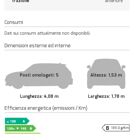
Trazione
anteriore
Consumi
Dati sui consumi attualmente non disponibili.
Dimensioni esterne ed interne
Posti omologati: 5
Altezza: 1,53 m
Lunghezza: 4,08 m
Larghezza: 1,78 m
Efficienza energetica (emissioni / Km)
133.0 g/Km