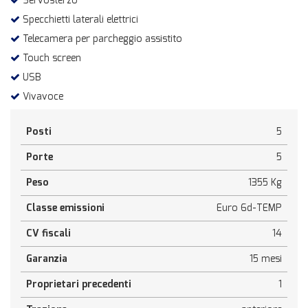
Servosterzo
Specchietti laterali elettrici
Telecamera per parcheggio assistito
Touch screen
USB
Vivavoce
Posti
5
Porte
5
Peso
1355 Kg
Classe emissioni
Euro 6d-TEMP
CV fiscali
14
Garanzia
15 mesi
Proprietari precedenti
1