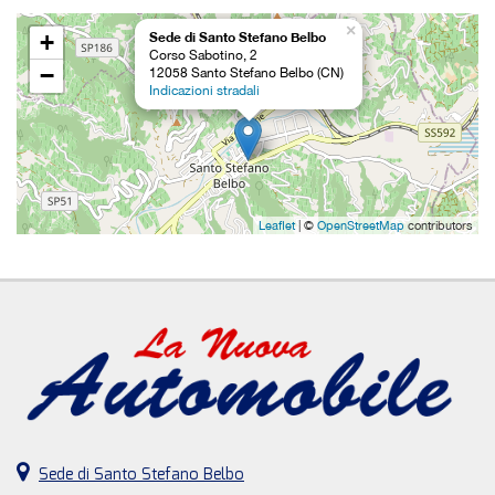
×
+
Sede di Santo Stefano Belbo
Corso Sabotino, 2
−
12058 Santo Stefano Belbo (CN)
Indicazioni stradali
Leaflet
| ©
OpenStreetMap
contributors
Sede di Santo Stefano Belbo