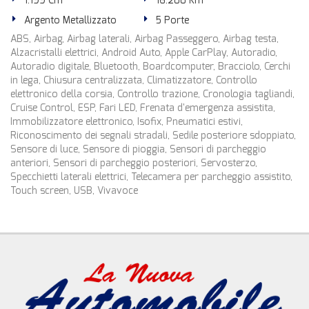
1.199 Cm³
16.200 Km
Argento Metallizzato
5 Porte
ABS, Airbag, Airbag laterali, Airbag Passeggero, Airbag testa,
Alzacristalli elettrici, Android Auto, Apple CarPlay, Autoradio,
Autoradio digitale, Bluetooth, Boardcomputer, Bracciolo, Cerchi
in lega, Chiusura centralizzata, Climatizzatore, Controllo
elettronico della corsia, Controllo trazione, Cronologia tagliandi,
Cruise Control, ESP, Fari LED, Frenata d'emergenza assistita,
Immobilizzatore elettronico, Isofix, Pneumatici estivi,
Riconoscimento dei segnali stradali, Sedile posteriore sdoppiato,
Sensore di luce, Sensore di pioggia, Sensori di parcheggio
anteriori, Sensori di parcheggio posteriori, Servosterzo,
Specchietti laterali elettrici, Telecamera per parcheggio assistito,
Touch screen, USB, Vivavoce