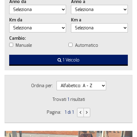
Anno da
Anno a
Km da
Km a
Cambio:
Manuale
Automatico
1 Veicolo
Ordina per:
Trovati
1
risultati
Pagina:
1 di 1