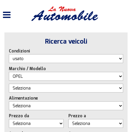
HOME
LISTA VEICOLI
Ricerca veicoli
ACQUISTIAMO USATO
Condizioni
ASSISTENZA
Marchio / Modello
CONTATTI
Alimentazione
Prezzo da
Prezzo a