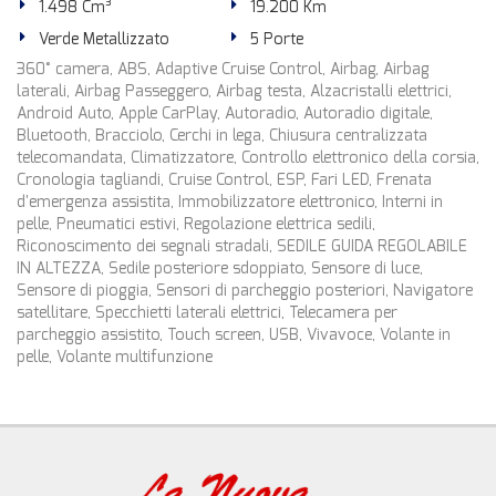
1.498 Cm³
19.200 Km
Verde Metallizzato
5 Porte
360° camera, ABS, Adaptive Cruise Control, Airbag, Airbag
laterali, Airbag Passeggero, Airbag testa, Alzacristalli elettrici,
Android Auto, Apple CarPlay, Autoradio, Autoradio digitale,
Bluetooth, Bracciolo, Cerchi in lega, Chiusura centralizzata
telecomandata, Climatizzatore, Controllo elettronico della corsia,
Cronologia tagliandi, Cruise Control, ESP, Fari LED, Frenata
d'emergenza assistita, Immobilizzatore elettronico, Interni in
pelle, Pneumatici estivi, Regolazione elettrica sedili,
Riconoscimento dei segnali stradali, SEDILE GUIDA REGOLABILE
IN ALTEZZA, Sedile posteriore sdoppiato, Sensore di luce,
Sensore di pioggia, Sensori di parcheggio posteriori, Navigatore
satellitare, Specchietti laterali elettrici, Telecamera per
parcheggio assistito, Touch screen, USB, Vivavoce, Volante in
pelle, Volante multifunzione