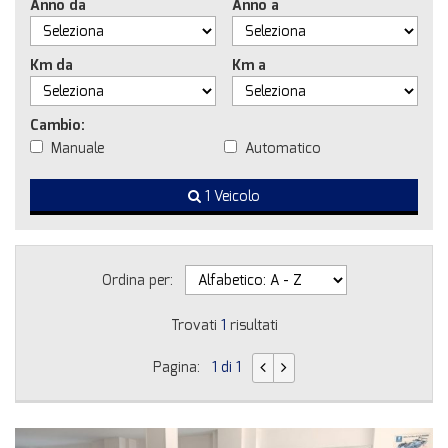
Anno da
Anno a
Km da
Km a
Cambio:
Manuale
Automatico
1 Veicolo
Ordina per:
Trovati
1
risultati
Pagina:
1 di 1