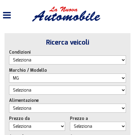
HOME
LISTA VEICOLI
Ricerca veicoli
ACQUISTIAMO USATO
Condizioni
ASSISTENZA
Marchio / Modello
CONTATTI
Alimentazione
Prezzo da
Prezzo a