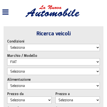
HOME
LISTA VEICOLI
Ricerca veicoli
ACQUISTIAMO USATO
Condizioni
ASSISTENZA
Marchio / Modello
CONTATTI
Alimentazione
Prezzo da
Prezzo a