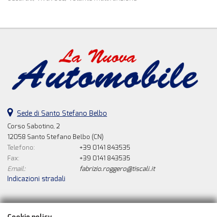
Sede di Santo Stefano Belbo
Corso Sabotino, 2
12058 Santo Stefano Belbo (CN)
Telefono:
+39 0141 843535
Fax:
+39 0141 843535
Email:
fabrizio.roggero@tiscali.it
Indicazioni stradali
Dati fiscali: