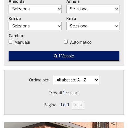
Anno da
Anno a
Km da
Km a
Cambio:
Manuale
Automatico
1 Veicolo
Ordina per:
Trovati
1
risultati
Pagina:
1 di 1