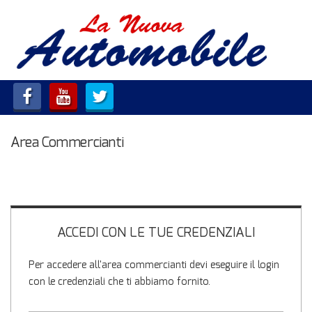
HOME
LISTA VEICOLI
ACQUISTIAMO USATO
Area Commercianti
ASSISTENZA
CONTATTI
ACCEDI CON LE TUE CREDENZIALI
Per accedere all'area commercianti devi eseguire il login
con le credenziali che ti abbiamo fornito.