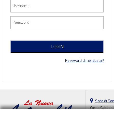
Password dimenticata?
Sede di Sa
Corso Sabotino
12058 Santo St