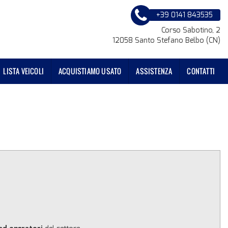
+39 0141 843535
Corso Sabotino, 2
12058 Santo Stefano Belbo (CN)
LISTA VEICOLI
ACQUISTIAMO USATO
ASSISTENZA
CONTATTI